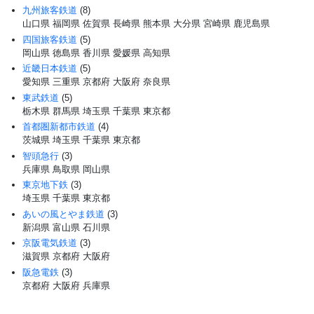
九州旅客鉄道
(8)
山口県
福岡県
佐賀県
長崎県
熊本県
大分県
宮崎県
鹿児島県
四国旅客鉄道
(5)
岡山県
徳島県
香川県
愛媛県
高知県
近畿日本鉄道
(5)
愛知県
三重県
京都府
大阪府
奈良県
東武鉄道
(5)
栃木県
群馬県
埼玉県
千葉県
東京都
首都圏新都市鉄道
(4)
茨城県
埼玉県
千葉県
東京都
智頭急行
(3)
兵庫県
鳥取県
岡山県
東京地下鉄
(3)
埼玉県
千葉県
東京都
あいの風とやま鉄道
(3)
新潟県
富山県
石川県
京阪電気鉄道
(3)
滋賀県
京都府
大阪府
阪急電鉄
(3)
京都府
大阪府
兵庫県