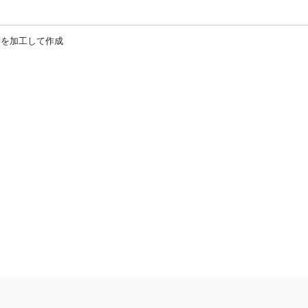
度
を加工して作成