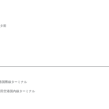
ータ前
港国際線ターミナル
羽田空港国内線ターミナル