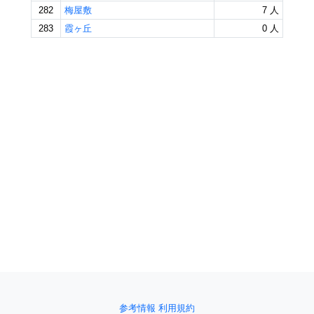
282
梅屋敷
7 人
283
霞ヶ丘
0 人
参考情報
利用規約