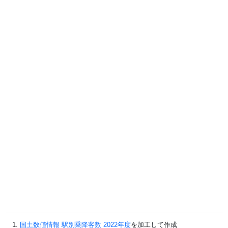
国土数値情報 駅別乗降客数 2022年度
を加工して作成