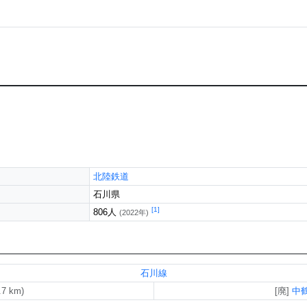
北陸鉄道
石川県
[1]
806人
(2022年)
石川線
中
.7 km)
[廃]