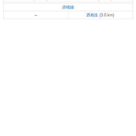
赤穂線
--
西相生
(3.0 km)