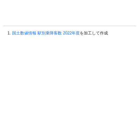
国土数値情報 駅別乗降客数 2022年度
を加工して作成