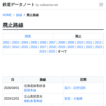
鉄道データノート
by sidearrow.net
HOME
路線
廃止路線
廃止路線
開業
廃止
2002
2003
2004
2005
2006
2007
2008
2009
2010
2011
2012
2013
2014
2015
2016
2017
2018
2019
2020
2021
2022
2023
2024
2025
すべて
日
路線
区間
北海道旅客鉄道
2026/04/01
深川
-
石狩沼田
留萌本線
立山黒部貫光
2024/12/01
室堂
-
大観峰
無軌条電車線