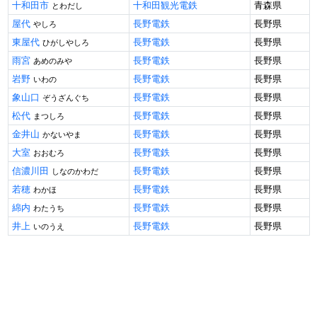
十和田市
十和田観光電鉄
青森県
とわだし
屋代
長野電鉄
長野県
やしろ
東屋代
長野電鉄
長野県
ひがしやしろ
雨宮
長野電鉄
長野県
あめのみや
岩野
長野電鉄
長野県
いわの
象山口
長野電鉄
長野県
ぞうざんぐち
松代
長野電鉄
長野県
まつしろ
金井山
長野電鉄
長野県
かないやま
大室
長野電鉄
長野県
おおむろ
信濃川田
長野電鉄
長野県
しなのかわだ
若穂
長野電鉄
長野県
わかほ
綿内
長野電鉄
長野県
わたうち
井上
長野電鉄
長野県
いのうえ